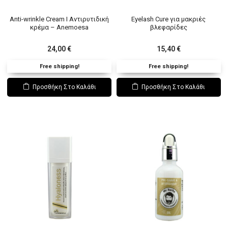
Anti-wrinkle Cream Ι Αντιρυτιδική
Eyelash Cure για μακριές
κρέμα – Anemoesa
βλεφαρίδες
24,00
€
15,40
€
Free shipping!
Free shipping!
Προσθήκη Στο Καλάθι
Προσθήκη Στο Καλάθι