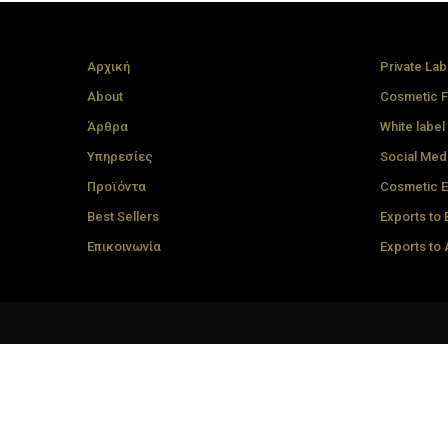
Αρχική
Private Lab
About
Cosmetic F
Άρθρα
White label
Υπηρεσίες
Social Med
Προϊόντα
Cosmetic E
Best Sellers
Exports to
Επικοινωνία
Exports to