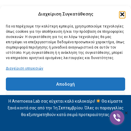
Διαχείριση Συγκατάθεσης
Για να παρέχουμε την καλύτερη εμπειρία, χρησιμοποιούμε τεχνολογίες
όπως cookies για την αποθήκευση ή/και την πρόσβαση σε πληροφορίες
συσκευών. Η συγκατάθεση για τις εν λόγω τεχνολογίες θα μας
επιτρέψει να επεξεργαστούμε δεδομένα προσωπικού χαρακτήρα, όπως
συμπεριφορά περιήγησης ή μοναδικά αναγνωριστικά σε αυτόν τον
ιστότοπο. Η μη συγκατάθεση ή η ανάκληση της συγκατάθεσης, μπορεί
να επηρεάσει αρνητικά ορισμένες λειτουργίες και δυνατότητες.
Διαχείριση υπηρεσιών
Αποδοχή
Δεν αποδέχομαι
Η Anemoesa Lab σας εύχεται καλό καλοκαίρι!
Θα είμαστε
ξανά κοντά σας από την 1η Σεπτεμβρίου. Όλες οι παραγγελίες
Προβολή προτιμήσεων
✕
θα εξυπηρετηθούν κατά σειρά προτεραιότητας.
Δήλωση Απορρήτου