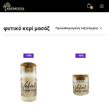
0
φυτικό κερί μασάζ
Προκαθορισμένη ταξινόμηση
-19%
-16%