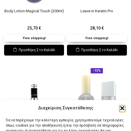
Body Lotion Magical Touch (200ml)
Leave in Keratin Pro
25,70
€
28,10
€
Free shipping!
Free shipping!
Προσθήκη Στο Καλάθι
Προσθήκη Στο Καλάθι
-13%
Διαχείριση Συγκατάθεσης
Για να παρέχουμε την καλύτερη εμπειρία, χρησιμοποιούμε τεχνολογίες
όπως cookies για την αποθήκευση ή/και την πρόσβαση σε πληροφορίες
συσκευών. Η συγκατάθεση για τις εν λόγω τεχνολογίες θα μας