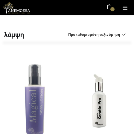
0
λάμψη
Προκαθορισμένη ταξινόμηση