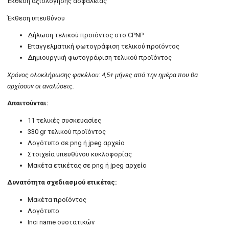
Έκθεση αξιολόγησης ασφαλείας
Έκθεση υπευθύνου
Δήλωση τελικού προϊόντος στο CPNP
Επαγγελματική φωτογράφιση τελικού προϊόντος
Δημιουργική φωτογράφιση τελικού προϊόντος
Χρόνος ολοκλήρωσης φακέλου: 4,5+ μήνες από την ημέρα που θα
αρχίσουν οι αναλύσεις.
Απαιτούνται:
11 τελικές συσκευασίες
330 gr τελικού προϊόντος
Λογότυπο σε png ή jpeg αρχείο
Στοιχεία υπευθύνου κυκλοφορίας
Μακέτα ετικέτας σε png ή jpeg αρχείο
Δυνατότητα σχεδιασμού ετικέτας:
Μακέτα προϊόντος
Λογότυπο
Ιnci name συστατικών