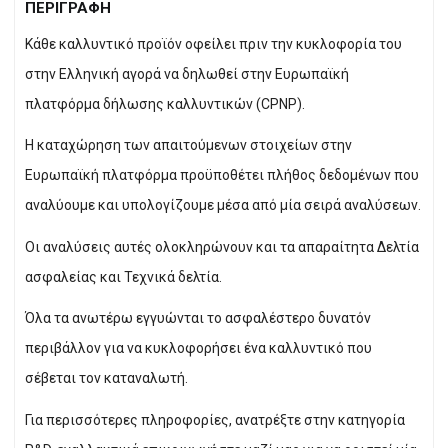
ΠΕΡΙΓΡΑΦΗ
Κάθε καλλυντικό προϊόν οφείλει πριν την κυκλοφορία του
στην Ελληνική αγορά να δηλωθεί στην Ευρωπαϊκή
πλατφόρμα δήλωσης καλλυντικών (CPNP).
Η καταχώρηση των απαιτούμενων στοιχείων στην
Ευρωπαϊκή πλατφόρμα προϋποθέτει πλήθος δεδομένων που
αναλύουμε και υπολογίζουμε μέσα από μία σειρά αναλύσεων.
Οι αναλύσεις αυτές ολοκληρώνουν και τα απαραίτητα Δελτία
ασφαλείας και Τεχνικά δελτία.
Όλα τα ανωτέρω εγγυώνται το ασφαλέστερο δυνατόν
περιβάλλον για να κυκλοφορήσει ένα καλλυντικό που
σέβεται τον καταναλωτή.
Για περισσότερες πληροφορίες, ανατρέξτε στην κατηγορία