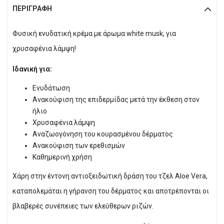
ΠΕΡΙΓΡΑΦΉ
Φυσική ενυδατική κρέμα με άρωμα white musk, για
χρυσαφένια λάμψη!
Ιδανική για:
Ενυδάτωση
Ανακούφιση της επιδερμίδας μετά την έκθεση στον
ήλιο
Χρυσαφένια λάμψη
Αναζωογόνηση του κουρασμένου δέρματος
Ανακούφιση των ερεθισμών
Καθημερινή χρήση
Χάρη στην έντονη αντιοξειδωτική δράση του τζελ Aloe Vera,
καταπολεμάται η γήρανση του δέρματος και αποτρέπονται οι
βλαβερές συνέπειες των ελεύθερων ριζών.