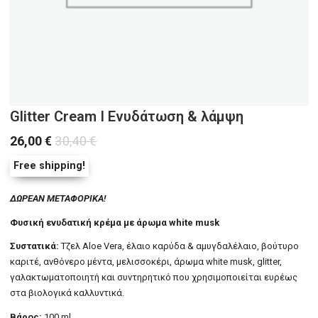
Glitter Cream Ι Ενυδάτωση & λάμψη
26,00
€
30,40
€
Free shipping!
ΔΩΡΕΑΝ ΜΕΤΑΦΟΡΙΚΑ!
Φυσική ενυδατική κρέμα με άρωμα white musk
Συστατικά:
Τζελ Aloe Vera, έλαιο καρύδα & αμυγδαλέλαιο, βούτυρο
καριτέ, ανθόνερο μέντα, μελισσοκέρι, άρωμα white musk, glitter,
γαλακτωματοποιητή και συντηρητικό που χρησιμοποιείται ευρέως
στα βιολογικά καλλυντικά.
Βάρος:
100 ml