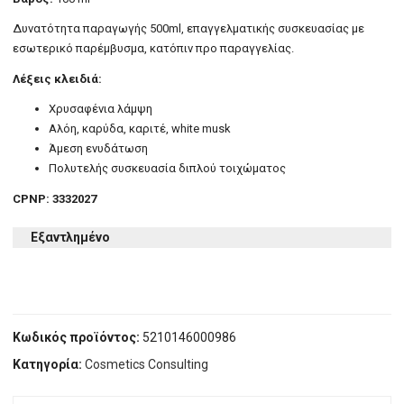
Δυνατότητα παραγωγής 500ml, επαγγελματικής συσκευασίας με
εσωτερικό παρέμβυσμα, κατόπιν προ παραγγελίας.
Λέξεις κλειδιά:
Χρυσαφένια λάμψη
Αλόη, καρύδα, καριτέ, white musk
Άμεση ενυδάτωση
Πολυτελής συσκευασία διπλού τοιχώματος
CPNP: 3332027
Εξαντλημένο
Κωδικός προϊόντος:
5210146000986
Κατηγορία:
Cosmetics Consulting