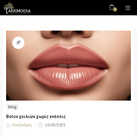
0
blog
Botox χειλιών χωρίς ενέσεις
Αλέξανδρος
20/05/2025