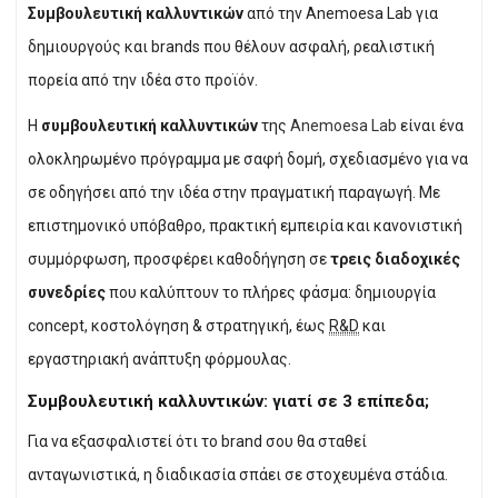
Συμβουλευτική καλλυντικών
από την Anemoesa Lab για
δημιουργούς και brands που θέλουν ασφαλή, ρεαλιστική
πορεία από την ιδέα στο προϊόν.
Η
συμβουλευτική καλλυντικών
της
Anemoesa Lab
είναι ένα
ολοκληρωμένο πρόγραμμα με σαφή δομή, σχεδιασμένο για να
σε οδηγήσει από την ιδέα στην πραγματική παραγωγή. Με
επιστημονικό υπόβαθρο, πρακτική εμπειρία και κανονιστική
συμμόρφωση, προσφέρει καθοδήγηση σε
τρεις διαδοχικές
συνεδρίες
που καλύπτουν το πλήρες φάσμα: δημιουργία
concept, κοστολόγηση & στρατηγική, έως
R&D
και
εργαστηριακή ανάπτυξη φόρμουλας.
Συμβουλευτική καλλυντικών: γιατί σε 3 επίπεδα;
Για να εξασφαλιστεί ότι το brand σου θα σταθεί
ανταγωνιστικά, η διαδικασία σπάει σε στοχευμένα στάδια.