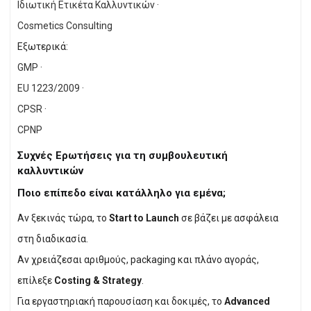
Ιδιωτική Ετικέτα Καλλυντικών
·
Cosmetics Consulting
Εξωτερικά:
GMP
·
EU 1223/2009
·
CPSR
·
CPNP
Συχνές Ερωτήσεις για τη συμβουλευτική
καλλυντικών
Ποιο επίπεδο είναι κατάλληλο για εμένα;
Αν ξεκινάς τώρα, το
Start to Launch
σε βάζει με ασφάλεια
στη διαδικασία.
Αν χρειάζεσαι αριθμούς, packaging και πλάνο αγοράς,
επίλεξε
Costing & Strategy
.
Για εργαστηριακή παρουσίαση και δοκιμές, το
Advanced