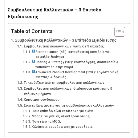
Συμβουλευτική Καλλυντικών – 3 Επίπεδα
Εξειδίκευσης
Table of Contents
Συμβουλευτική Καλλυντικών – 3 Επίπεδα Εξειδίκευσης
Συμβουλευτική καλλυντικών: γιατί σε 3 επίπεδα;
Start to Launch (45’): κατευθυντική συνεδρία για
ασφαλές ξεκίνημα
Costing & Strategy (90’): κοστολόγηση, συσκευασία &
τοποθέτηση στην αγορά
Advanced Product Development (120’): εργαστηριακή
ανάπτυξη & δοκιμές
Τι κερδίζεις από τη συμβουλευτική καλλυντικών
Συμβουλευτική καλλυντικών: διαδικασία κράτησης &
επόμενα βήματα
Χρήσιμοι σύνδεσμοι
Συχνές Ερωτήσεις για τη συμβουλευτική καλλυντικών
Ποιο επίπεδο είναι κατάλληλο για εμένα;
Μπορεί να γίνει εξ ολοκλήρου online;
Ποια είναι τα MOQ;
Καλύπτετε συμμόρφωση με νομοθεσία;