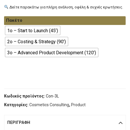
Δείτε παρακάτω για πλήρη ανάλυση, οφέλη & συχνές ερωτήσεις.
Πακέτο
1ο – Start to Launch (45’)
2ο – Costing & Strategy (90’)
3ο – Advanced Product Development (120’)
Κωδικός προϊόντος:
Con-3L
Κατηγορίες:
Cosmetics Consulting
,
Product
ΠΕΡΙΓΡΑΦΉ