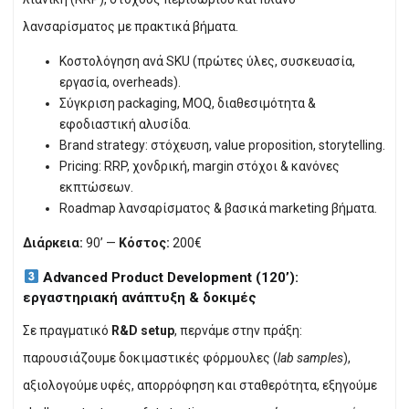
λανσαρίσματος με πρακτικά βήματα.
Κοστολόγηση ανά SKU (πρώτες ύλες, συσκευασία,
εργασία, overheads).
Σύγκριση packaging, MOQ, διαθεσιμότητα &
εφοδιαστική αλυσίδα.
Brand strategy: στόχευση, value proposition, storytelling.
Pricing: RRP, χονδρική, margin στόχοι & κανόνες
εκπτώσεων.
Roadmap λανσαρίσματος & βασικά marketing βήματα.
Διάρκεια:
90’ —
Κόστος:
200€
Advanced Product Development (120’):
εργαστηριακή ανάπτυξη & δοκιμές
Σε πραγματικό
R&D setup
, περνάμε στην πράξη:
παρουσιάζουμε δοκιμαστικές φόρμουλες (
lab samples
),
αξιολογούμε υφές, απορρόφηση και σταθερότητα, εξηγούμε