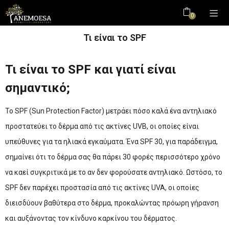
0
Τι είναι το SPF
Τι είναι το SPF και γιατί είναι
σημαντικό;
Το SPF (Sun Protection Factor) μετράει πόσο καλά ένα αντηλιακό
προστατεύει το δέρμα από τις ακτίνες UVB, οι οποίες είναι
υπεύθυνες για τα ηλιακά εγκαύματα. Ένα SPF 30, για παράδειγμα,
σημαίνει ότι το δέρμα σας θα πάρει 30 φορές περισσότερο χρόνο
να καεί συγκριτικά με το αν δεν φορούσατε αντηλιακό. Ωστόσο, το
SPF δεν παρέχει προστασία από τις ακτίνες UVA, οι οποίες
διεισδύουν βαθύτερα στο δέρμα, προκαλώντας πρόωρη γήρανση
και αυξάνοντας τον κίνδυνο καρκίνου του δέρματος.