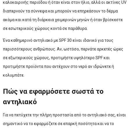
καλοκαιρινής περιόδου ή όταν είναι στον ήλιο, αλλά οι ακτίνες UV
διαπερνούν τα σύννεφα και μπορούν να επηρεάσουν το δέρμα
ακόμα και κατά τη διάρκεια χειμερινών μηνών ή όταν βρίσκεστε
σε εσωτερικούς χώρους κοντά σε παράθυρα.
Ένα καθημερινό αντηλιακό με SPF 30 είναι ιδανικό για τους
περισσότερους ανθρώπους. Αν, ωστόσο, περνάτε αρκετές ώρες
σε εξωτερικούς χώρους, προτιμήστε υψηλότερο SPF και
προτιμήστε προϊόντα που αντέχουν στο νερό αν ιδρώνετε ή
κολυμπάτε.
Πώς να εφαρμόσετε σωστά το
αντηλιακό
Για να πετύχετε την πλήρη προστασία από το αντηλιακό σας, είναι
σημαντικό να το εφαρμόζετε σε επαρκή ποσότητα και να το