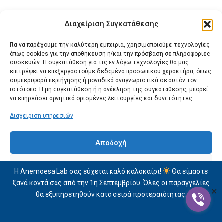
Διαχείριση Συγκατάθεσης
Για να παρέχουμε την καλύτερη εμπειρία, χρησιμοποιούμε τεχνολογίες
όπως cookies για την αποθήκευση ή/και την πρόσβαση σε πληροφορίες
συσκευών. Η συγκατάθεση για τις εν λόγω τεχνολογίες θα μας
επιτρέψει να επεξεργαστούμε δεδομένα προσωπικού χαρακτήρα, όπως
συμπεριφορά περιήγησης ή μοναδικά αναγνωριστικά σε αυτόν τον
ιστότοπο. Η μη συγκατάθεση ή η ανάκληση της συγκατάθεσης, μπορεί
να επηρεάσει αρνητικά ορισμένες λειτουργίες και δυνατότητες.
Διαχείριση υπηρεσιών
Αποδοχή
Δεν αποδέχομαι
Η Anemoesa Lab σας εύχεται καλό καλοκαίρι!
Θα είμαστε
ξανά κοντά σας από την 1η Σεπτεμβρίου. Όλες οι παραγγελίες
Προβολή προτιμήσεων
✕
θα εξυπηρετηθούν κατά σειρά προτεραιότητας.
Δήλωση Απορρήτου