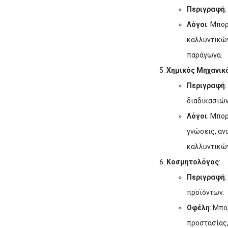
Περιγραφή
Λόγοι
: Μπο
καλλυντικών
παράγωγα.
Χημικός Μηχανικ
Περιγραφή
διαδικασιών
Λόγοι
: Μπο
γνώσεις, αν
καλλυντικώ
Κοσμητολόγος
:
Περιγραφή
προϊόντων.
Οφέλη
: Μπο
προστασίας,