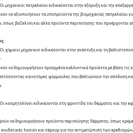
: Οι μηχανικοί πετρελαίου ειδικεύονται στην εξόρυξη και την επεξεργ
ρούν να αξιοποιήσουν τα υποπροϊόντα της βιομηχανίας πετρελαίου γι
, όπως βαζελίνη και άλλα προϊόντα περιποίησης που προέρχονται α
ός
:
: Οι χημικοί μηχανικοί ειδικεύονται στην ανάπτυξη και τη βελτιστοπο
.
ρούν να δημιουργήσουν προηγμένα καλλυντικά προϊόντα με βάση τις 
απτύσσοντας καινοτόμες φόρμουλες που βελτιώνουν την απόδοση κα
ν.
: Οι κοσμητολόγοι ειδικεύονται στη φροντίδα του δέρματος και την 
ρούν να δημιουργήσουν προϊόντα περιποίησης δέρματος, όπως κρέμ
 ενυδατικές λοσιόν και σέρουμ για την αντιμετώπιση των ερεθισμώ