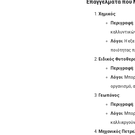
Επαγγέλματα που 
Χημικός
:
Περιγραφή
καλλυντικώ
Λόγοι
: Η ε
ποιότητας π
Ειδικός Φυτοθερ
Περιγραφή
Λόγοι
: Μπο
οργανισμό, 
Γεωπόνος
:
Περιγραφή
Λόγοι
: Μπο
καλλιεργούν
Μηχανικός Πετρε