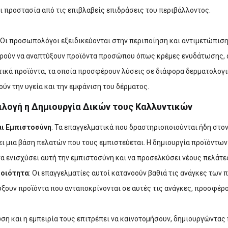
ι προστασία από τις επιβλαβείς επιδράσεις του περιβάλλοντος.
: Οι προσωπολόγοι εξειδικεύονται στην περιποίηση και αντιμετώπισ
ορούν να αναπτύξουν προϊόντα προσώπου όπως κρέμες ενυδάτωσης, 
τικά προϊόντα, τα οποία προσφέρουν λύσεις σε διάφορα δερματολογ
ούν την υγεία και την εμφάνιση του δέρματος.
Επιλογή η Δημιουργία Δικών τους Καλλυντικών
αι Εμπιστοσύνη
: Τα επαγγελματικά που δραστηριοποιούνται ήδη στο
ι μια βάση πελατών που τους εμπιστεύεται. Η δημιουργία προϊόντων 
α ενισχύσει αυτή την εμπιστοσύνη και να προσελκύσει νέους πελάτε
Ποιότητα
: Οι επαγγελματίες αυτοί κατανοούν βαθιά τις ανάγκες των 
ξουν προϊόντα που ανταποκρίνονται σε αυτές τις ανάγκες, προσφέρ
ώση και η εμπειρία τους επιτρέπει να καινοτομήσουν, δημιουργώντας