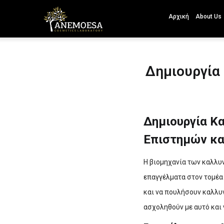
Αρχική
About Us
Δημιουργία
Δημιουργία Κ
Επιστημών κα
Η βιομηχανία των καλλυ
επαγγέλματα στον τομέα 
και να πουλήσουν καλλυ
ασχοληθούν με αυτό και γ