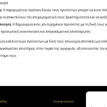
αγορά.
η
: Η παραγωγή και πώληση δικών τους προϊόντων μπορεί να είναι πο
α να επεκτείνουν την επιχειρηματική τους δραστηριότητα και να αυξ
ποίηση
: Η δημιουργία ενός επιτυχημένου προϊόντος με τη δική τους 
 προσωπική ικανοποίηση και επαγγελματική ολοκλήρωση.
ργία καλλυντικών προϊόντων με δική τους επωνυμία αποτελεί μια πο
αγγελματίες επιστήμης στον τομέα της ομορφιάς, αξιοποιώντας την ε
στήμη τους.
eling
Λογαριασμός