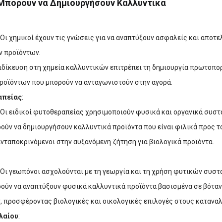
Μπορούν να Δημιουργήσουν Καλλυντικά
: Οι χημικοί έχουν τις γνώσεις για να αναπτύξουν ασφαλείς και απο
ν προϊόντων.
ξειδίκευση στη χημεία καλλυντικών επιτρέπει τη δημιουργία πρωτοπ
ροϊόντων που μπορούν να ανταγωνιστούν στην αγορά.
απείας
:
: Οι ειδικοί φυτοθεραπείας χρησιμοποιούν φυσικά και οργανικά συστ
ρούν να δημιουργήσουν καλλυντικά προϊόντα που είναι φιλικά προς τ
ανταποκρινόμενοι στην αυξανόμενη ζήτηση για βιολογικά προϊόντα.
: Οι γεωπόνοι ασχολούνται με τη γεωργία και τη χρήση φυτικών συστ
ρούν να αναπτύξουν φυσικά καλλυντικά προϊόντα βασισμένα σε βόταν
, προσφέροντας βιολογικές και οικολογικές επιλογές στους κατανα
λαίου
: