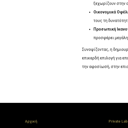
ξεχωρίζουν στην 
Οικονομικά Οφέλ
τους τη δυνατότητ
Προσωπική Ικανο
προσφέρει μεγάλη
Συνοψίζοντας, η δημιου
επικερδή επιλογή για επ
την αφοσίωσή, στην επι
Αρχική
Private Lab